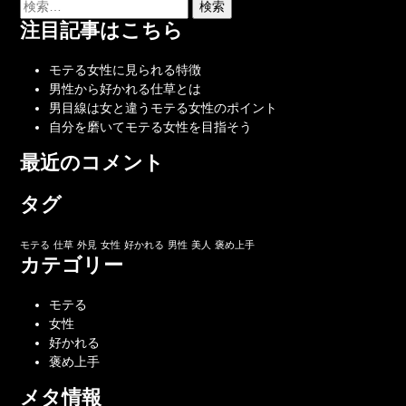
検
索:
注目記事はこちら
モテる女性に見られる特徴
男性から好かれる仕草とは
男目線は女と違うモテる女性のポイント
自分を磨いてモテる女性を目指そう
最近のコメント
タグ
モテる
仕草
外見
女性
好かれる
男性
美人
褒め上手
カテゴリー
モテる
女性
好かれる
褒め上手
メタ情報